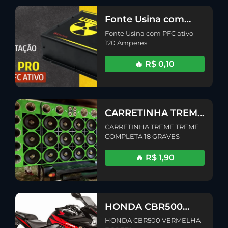
Fonte Usina com
PFC ativo 120
Fonte Usina com PFC ativo
Amperes
120 Amperes
🔥 R$ 0,10
CARRETINHA TREME
TREME COMPLETA
CARRETINHA TREME TREME
18 GRAVES
COMPLETA 18 GRAVES
🔥 R$ 1,90
HONDA CBR500
VERMELHA E PRETA
HONDA CBR500 VERMELHA