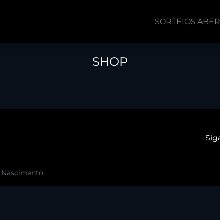
SORTEIOS ABE
SHOP
Sig
o Nascimento