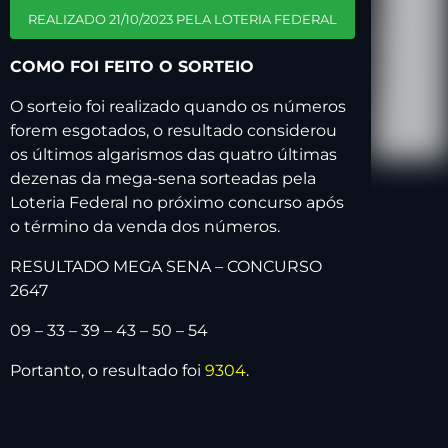
REALIZADO 21/10/2023 PELA LOTERIA FEDERAL
COMO FOI FEITO O SORTEIO
O sorteio foi realizado quando os números
forem esgotados, o resultado considerou
os últimos algarismos das quatro últimas
dezenas da mega-sena sorteadas pela
Loteria Federal no próximo concurso após
o término da venda dos números.
RESULTADO MEGA SENA – CONCURSO
2647
09 – 33 – 39 – 43 – 50 – 54
Portanto, o resultado foi
9304
.