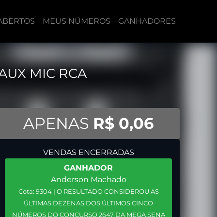
ABERTOS
MEUS NÚMEROS
GANHADORES
AUX MIC RCA
APENAS
R$ 0,06
VENDAS ENCERRADAS
GANHADOR
Anderson Machado
Cota: 9304 | O RESULTADO CONSIDEROU AS
ÚLTIMAS DEZENAS DOS ÚLTIMOS CINCO
NÚMEROS DO CONCURSO 2647 DA MEGA SENA