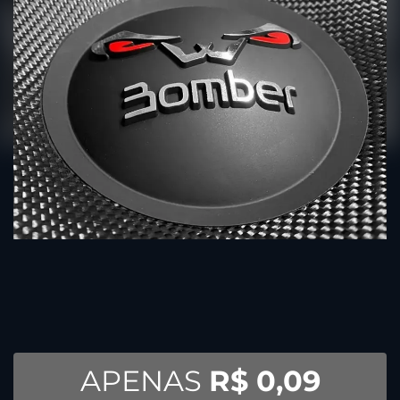
APENAS
R$ 0,09