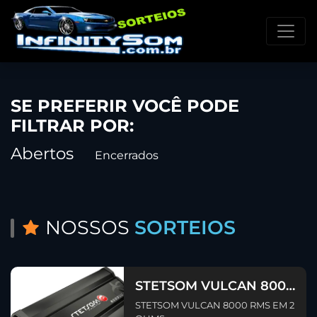
SE PREFERIR VOCÊ PODE
FILTRAR POR:
Abertos
Encerrados
NOSSOS
SORTEIOS
STETSOM VULCAN 8000
RMS EM 2 OHMS
STETSOM VULCAN 8000 RMS EM 2